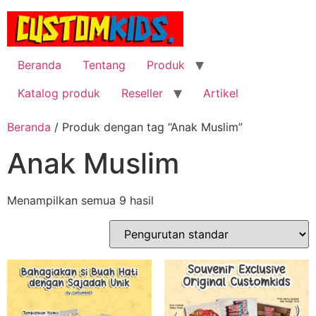
Lewati
ke
konten
Beranda
Tentang
Produk
Katalog produk
Reseller
Artikel
Beranda
/ Produk dengan tag “Anak Muslim”
Anak Muslim
Menampilkan semua 9 hasil