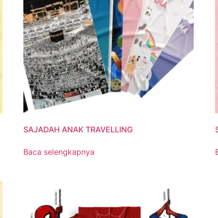
SAJADAH ANAK TRAVELLING
Baca selengkapnya