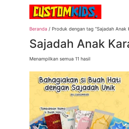
Lewati
ke
konten
Beranda
/ Produk dengan tag “Sajadah Anak 
Sajadah Anak Kar
Menampilkan semua 11 hasil