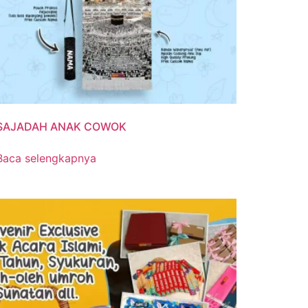
SAJADAH ANAK COWOK
Baca selengkapnya