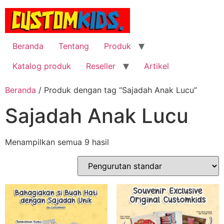
Lewati
ke
konten
Beranda
Tentang
Produk
Katalog produk
Reseller
Artikel
Beranda
/ Produk dengan tag “Sajadah Anak Lucu”
Sajadah Anak Lucu
Menampilkan semua 9 hasil