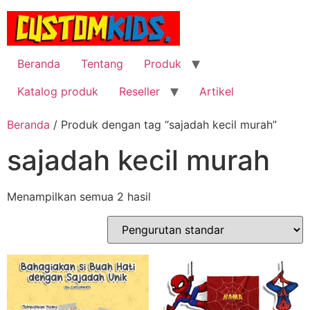
Lewati
ke
konten
Beranda
Tentang
Produk
Katalog produk
Reseller
Artikel
Beranda
/ Produk dengan tag “sajadah kecil murah”
sajadah kecil murah
Menampilkan semua 2 hasil