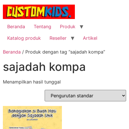
Lewati
ke
konten
Beranda
Tentang
Produk
Katalog produk
Reseller
Artikel
Beranda
/ Produk dengan tag “sajadah kompa”
sajadah kompa
Menampilkan hasil tunggal