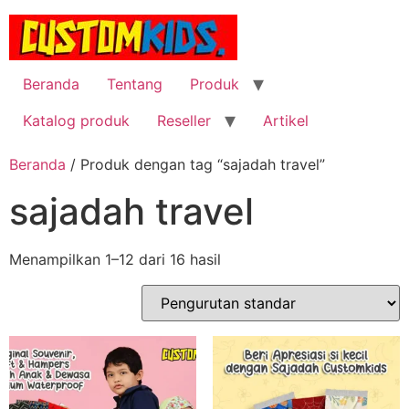
Lewati
ke
konten
Beranda
Tentang
Produk
Katalog produk
Reseller
Artikel
Beranda
/ Produk dengan tag “sajadah travel”
sajadah travel
Menampilkan 1–12 dari 16 hasil