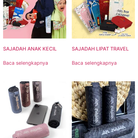
SAJADAH ANAK KECIL
SAJADAH LIPAT TRAVEL
Baca selengkapnya
Baca selengkapnya