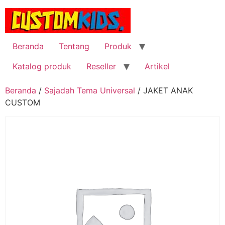
Lewati
ke
konten
Beranda
Tentang
Produk
Katalog produk
Reseller
Artikel
Beranda
/
Sajadah Tema Universal
/ JAKET ANAK
CUSTOM